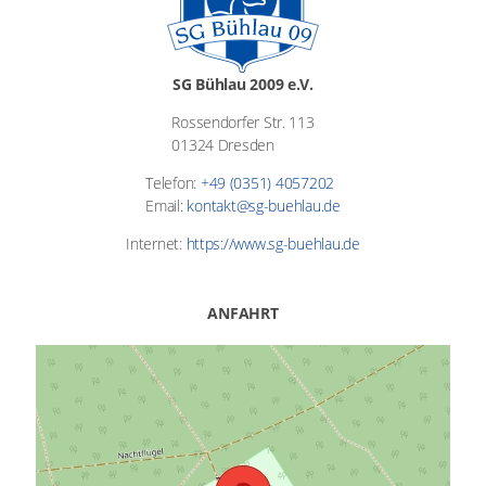
SG Bühlau 2009 e.V.
Rossendorfer Str. 113
01324 Dresden
Telefon:
+49 (0351) 4057202
Email:
kontakt@sg-buehlau.de
Internet:
https://www.sg-buehlau.de
ANFAHRT