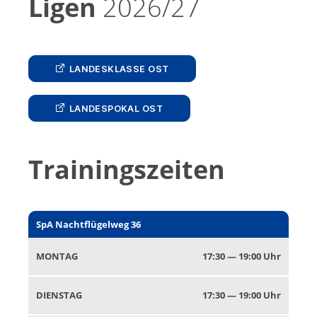
Ligen
2026/27
LAN­DESKLASSE OST
LAN­DESPOKAL OST
Trainingszeiten
SpA Nacht­flügel­weg 36
MON­TAG
17:30 — 19:00 Uhr
DIEN­STAG
17:30 — 19:00 Uhr