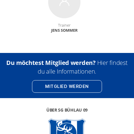
Train­er
JENS SOM­MER
Du möchtest Mitglied werden?
Hier findest
du alle Informationen.
MITGLIED WERDEN
ÜBER SG BÜHLAU 09