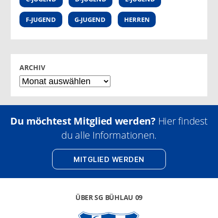
F-JUGEND
G-JUGEND
HERREN
ARCHIV
Archiv
Du möchtest Mitglied werden?
Hier findest
du alle Informationen.
MITGLIED WERDEN
ÜBER SG BÜHLAU 09