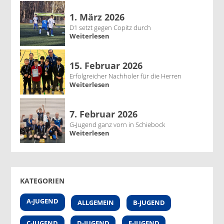
1. März 2026
D1 setzt gegen Copitz durch
Weiterlesen
15. Februar 2026
Erfolgreicher Nachholer für die Herren
Weiterlesen
7. Februar 2026
G‑Jugend ganz vorn in Schiebock
Weiterlesen
KATEGORIEN
A-JUGEND
ALLGEMEIN
B-JUGEND
C-JUGEND
D-JUGEND
E-JUGEND