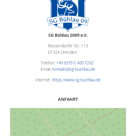
SG Bühlau 2009 e.V.
Rossendorfer Str. 113
01324 Dresden
Telefon:
+49 (0351) 4057202
Email:
kontakt@sg-buehlau.de
Internet:
https://www.sg-buehlau.de
ANFAHRT