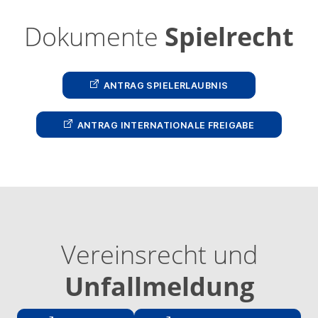
Dokumente
Spielrecht
ANTRAG SPIEL­ER­LAUB­NIS
ANTRAG INTER­NA­TIONALE FREIGABE
Vereinsrecht und
Unfallmeldung