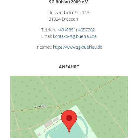
SG Bühlau 2009 e.V.
Rossendorfer Str. 113
01324 Dresden
Telefon:
+49 (0351) 4057202
Email:
kontakt@sg-buehlau.de
Internet:
https://www.sg-buehlau.de
ANFAHRT