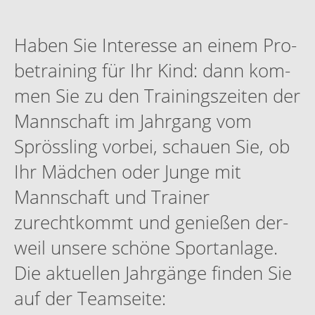
Haben Sie Inter­esse an einem Pro­
be­train­ing für Ihr Kind: dann kom­
men Sie zu den Train­ingszeit­en der
Mannschaft im Jahrgang vom
Sprössling vor­bei, schauen Sie, ob
Ihr Mäd­chen oder Junge mit
Mannschaft und Train­er
zurechtkommt und genießen der­
weil unsere schöne Sportan­lage.
Die aktuellen Jahrgänge find­en Sie
auf der Teamseite: