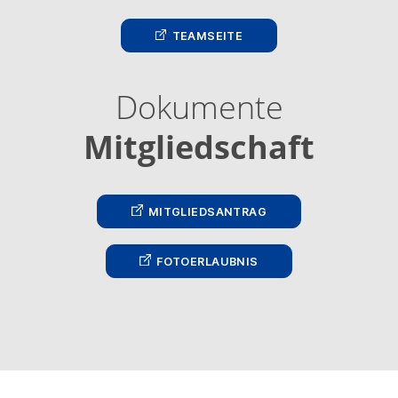
TEAM­SEITE
Dokumente
Mitgliedschaft
MIT­GLIED­SANTRAG
FOTOERLAUBNIS