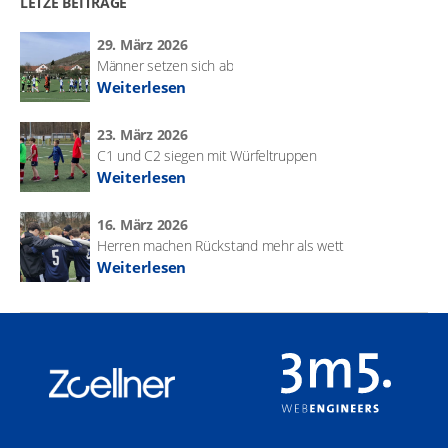
LETZE BEITRÄGE
29. März 2026
Männer setzen sich ab
Weiterlesen
23. März 2026
C1 und C2 siegen mit Würfeltruppen
Weiterlesen
16. März 2026
Herren machen Rückstand mehr als wett
Weiterlesen