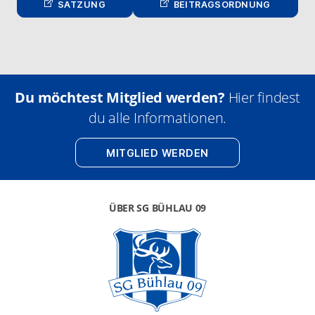
SATZUNG
BEITRAG­SOR­D­NUNG
Du möchtest Mitglied werden?
Hier findest
du alle Informationen.
MITGLIED WERDEN
ÜBER SG BÜHLAU 09