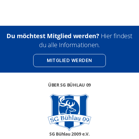
Du möchtest Mitglied werden?
Hier findest
du alle Informationen.
MITGLIED WERDEN
ÜBER SG BÜHLAU 09
SG Bühlau 2009 e.V.