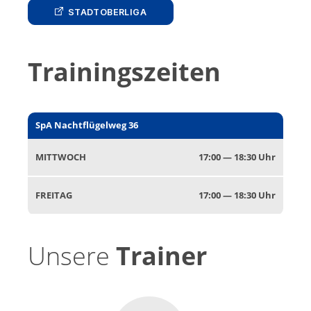
STAD­TO­BERLI­GA
Trainingszeiten
SpA Nacht­flügel­weg 36
MITTWOCH
17:00 — 18:30 Uhr
FRE­ITAG
17:00 — 18:30 Uhr
Unsere
Trainer