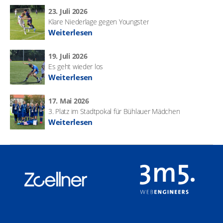
23. Juli 2026
Klare Niederlage gegen Youngster
Weiterlesen
19. Juli 2026
Es geht wieder los
Weiterlesen
17. Mai 2026
3. Platz im Stadtpokal für Bühlauer Mädchen
Weiterlesen