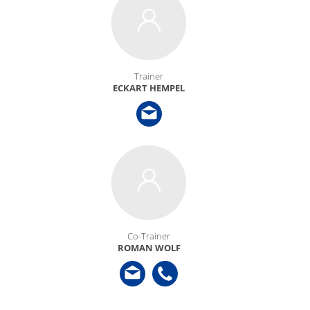
Train­er
ECKART HEMPEL
Co-Train­er
ROMAN WOLF