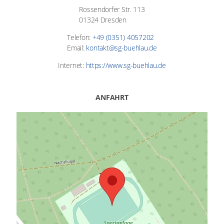
Rossendorfer Str. 113
01324 Dresden
Telefon:
+49 (0351) 4057202
Email:
kontakt@sg-buehlau.de
Internet:
https://www.sg-buehlau.de
ANFAHRT